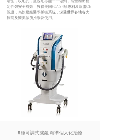
增生，收毛孔，至脫毛亦能一一做到，能量輸出穩
定性強安全有效，獲得美國FDA 34項專利及歐盟CE
認證，為旗艦級醫學脈衝系統，深受世界各地各大
醫院及醫美診所推崇及使用。
9種可調式濾鏡 精準個人化治療