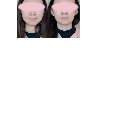
療程前
療程後
*以上治療效果因人而異
High Society Skin Clinic (中環分店)