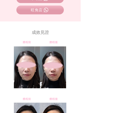
旺角店
成效見證
療程前
療程後
療程前
療程後