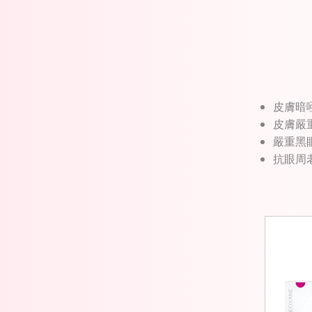
皮膚暗
皮膚嚴
嚴重黑
抗眼周