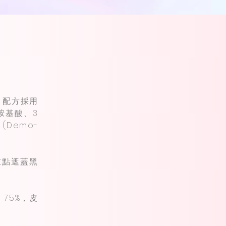
療。配方採用
胺基酸、3
Demo-
重點遮蓋黑
75%，皮