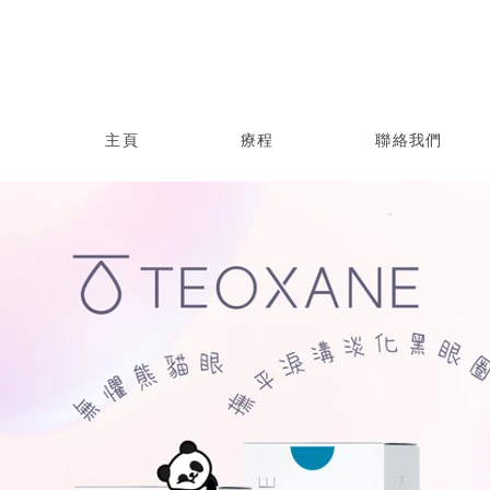
主頁
療程
聯絡我們