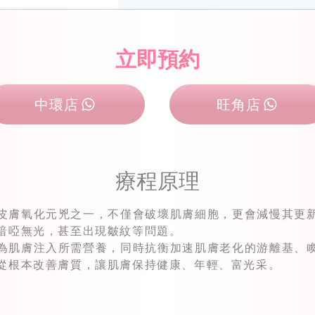
立即預約
中環店
旺角店
療程原理
皮膚氧化元兇之一，不僅會破壞肌膚細胞，更會減慢其更
暗啞無光，甚至出現皺紋等問題。
為肌膚注入所需營養，同時抗衡加速肌膚老化的游離基、
從根本改善膚質，讓肌膚保持健康、年輕、富光采。