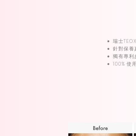
瑞士TEOX
針對保養
獨有專利皮膚重
100% 