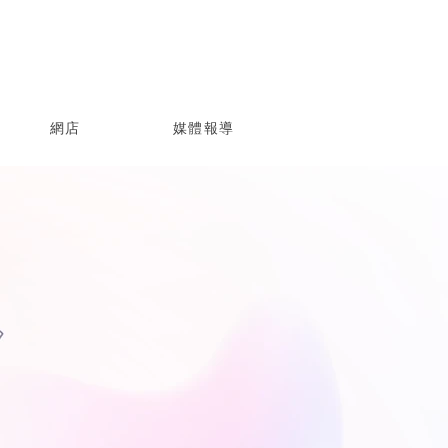
網店
媒體報導