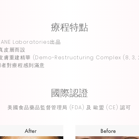
療程特點
ANE Laboratories出品
真皮層而設
建精華 (Demo-Restructuring Complex (8, 3, 2,
使用者對療程感到滿意
國際認證
美國食品藥品監督管理局 (FDA) 及 歐盟 (CE) 認可